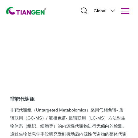
Global
科技服务
非靶代谢组
非靶代谢组（Untargeted Metabolomics）采用气相色谱- 质
谱联用（GC-MS）/ 液相色谱- 质谱联用（LC-MS）方法对生
物体系（组织、细胞等）的内源性代谢物进行无偏向的检测。
通过生物信息学手段研究受到扰动后内源性代谢物的整体代谢