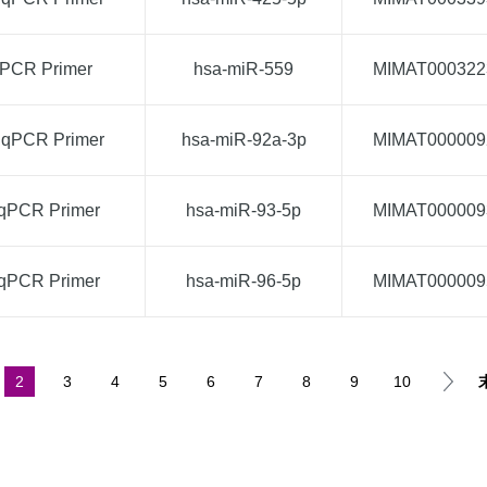
qPCR Primer
hsa-miR-559
MIMAT000322
 qPCR Primer
hsa-miR-92a-3p
MIMAT000009
 qPCR Primer
hsa-miR-93-5p
MIMAT000009
 qPCR Primer
hsa-miR-96-5p
MIMAT000009
2
3
4
5
6
7
8
9
10