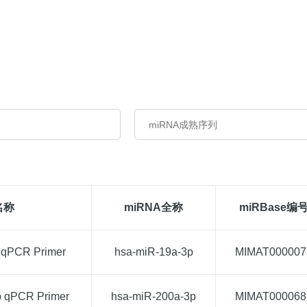
名称
miRNA全称
miRBase编
 qPCR Primer
hsa-miR-19a-3p
MIMAT000007
p qPCR Primer
hsa-miR-200a-3p
MIMAT000068