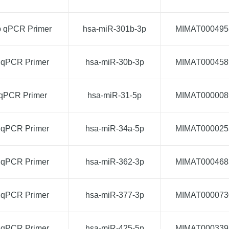
p qPCR Primer
hsa-miR-301b-3p
MIMAT000495
 qPCR Primer
hsa-miR-30b-3p
MIMAT000458
 qPCR Primer
hsa-miR-31-5p
MIMAT000008
 qPCR Primer
hsa-miR-34a-5p
MIMAT000025
 qPCR Primer
hsa-miR-362-3p
MIMAT000468
 qPCR Primer
hsa-miR-377-3p
MIMAT000073
 qPCR Primer
hsa-miR-425-5p
MIMAT000339