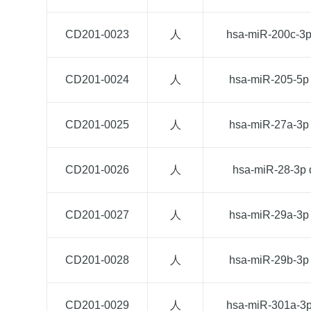
CD201-0023
人
hsa-miR-200c-3
CD201-0024
人
hsa-miR-205-5p
CD201-0025
人
hsa-miR-27a-3p
CD201-0026
人
hsa-miR-28-3p
CD201-0027
人
hsa-miR-29a-3p
CD201-0028
人
hsa-miR-29b-3p
CD201-0029
人
hsa-miR-301a-3