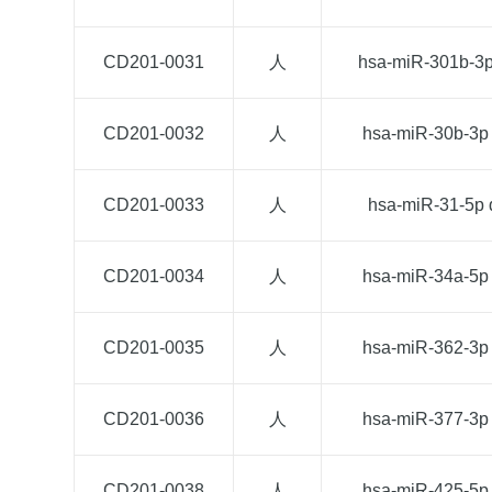
CD201-0031
人
hsa-miR-301b-3
CD201-0032
人
hsa-miR-30b-3p
CD201-0033
人
hsa-miR-31-5p
CD201-0034
人
hsa-miR-34a-5p
CD201-0035
人
hsa-miR-362-3p
CD201-0036
人
hsa-miR-377-3p
CD201-0038
人
hsa-miR-425-5p