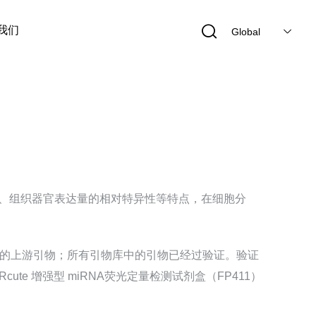
我们
Global
保守性、组织器官表达量的相对特异性等特点，在细胞分
检测的上游引物；所有引物库中的引物已经过验证。验证
iRcute 增强型 miRNA荧光定量检测试剂盒（FP411）