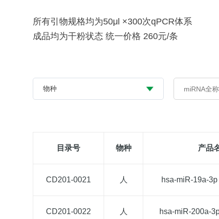
所有引物规格均为50μl ×300次qPCR体系
成品均为干粉状态 统一价格 260元/条
目录号
物种
产品
CD201-0021
人
hsa-miR-19a-3p
CD201-0022
人
hsa-miR-200a-3