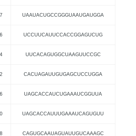
7
UAAUACUGCCGGGUAAUGAUGGA
6
UCCUUCAUUCCACCGGAGUCUG
4
UUCACAGUGGCUAAGUUCCGC
2
CACUAGAUUGUGAGCUCCUGGA
6
UAGCACCAUCUGAAAUCGGUUA
0
UAGCACCAUUUGAAAUCAGUGUU
8
CAGUGCAAUAGUAUUGUCAAAGC