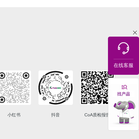
在线客服
小红书
抖音
CoA质检报告