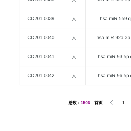
CD201-0039
人
hsa-miR-559 
CD201-0040
人
hsa-miR-92a-3p
CD201-0041
人
hsa-miR-93-5p
CD201-0042
人
hsa-miR-96-5p
总数：
1506
首页
1