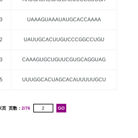
3
UAAAGUAAAUAUGCACCAAAA
2
UAUUGCACUUGUCCCGGCCUGU
3
CAAAGUGCUGUUCGUGCAGGUAG
5
UUUGGCACUAGCACAUUUUUGCU
末页
页数：
2/76