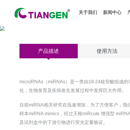
关于我们
新闻中心
miRNA引物库
产品描述
使用方法
microRNAs（miRNAs）是一类由18-24
化，生物发育及疾病发生发展过程中发挥巨大作用。
目前miRNA相关研究在迅速增加，为了方便客户，我
样本miRNA mimics，经过天根miRcute 增强型 m
及试剂盒中的下游引物进行荧光定量验证。